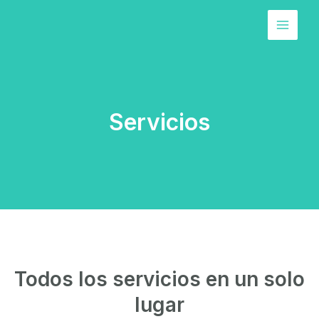
Ir
Main
al
Menu
contenido
Servicios
Todos los servicios en un solo
lugar