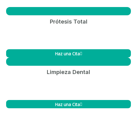
Prótesis Total
Haz una Cita
Limpieza Dental
Haz una Cita